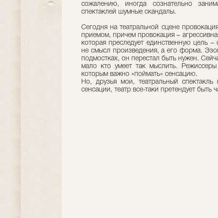
сожалению, иногда сознательно занима
спектаклей шумные скандалы.
Сегодня на театральной сцене провокаци
приемом, причем провокация – агрессивна
которая преследует единственную цель –
не смысл произведения, а его форма. Эз
подмостках, он перестал быть нужен. Сейч
мало кто умеет так мыслить. Режиссеры
которым важно «поймать» сенсацию.
Но, друзья мои, театральный спектакль
сенсации, театр все-таки претендует быть ч