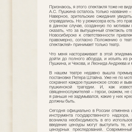
Признаюсь, я этого спектакля тоже не вид
А.С. Пушкина осталось только название –
Наверное, зрительские ожидания увидеть
оправдались. Но у режиссера есть это прав
в данном случае, созданную по мотивам
сказать, что за выпущенный спектакль отв
Новосибирске к ответственности привле
правомерно, согласно Положению о теат
спектаклей» принимает только театр.
Что меня настораживает в этой эпидеми
дойти до полного абсурда, и изъять из р
Пушкина, и Чехова, и Леонида Андреева и 
В нашем театре недавно вышла премьер
постановке Петера Штайна. Уже не по мот
сохранил каждое пушкинское слово и выве
пушкинской трагедии. И, как изве
священнослужителей – герои, скажем, не 
я раньше не задумывался, какие у них кре
должны быть.
Сегодня официально в России отменена ц
инструмента государственного надзора,
возникла необходимость в его использов
введение цензуры могут выступить те, к
цензурных преследований. Современны