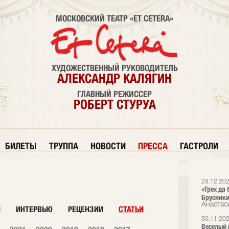
МОСКОВСКИЙ ТЕАТР «ET CETERA»
ХУДОЖЕСТВЕННЫЙ РУКОВОДИТЕЛЬ
АЛЕКСАНДР КАЛЯГИН
ГЛАВНЫЙ РЕЖИССЕР
РОБЕРТ СТУРУА
БИЛЕТЫ
ТРУППА
НОВОСТИ
ПРЕССА
ГАСТРОЛИ
29.12.20
«Грех да 
Брусникин
Анастас
И
ИНТЕРВЬЮ
РЕЦЕНЗИИ
СТАТЬИ
30.11.20
Веселый