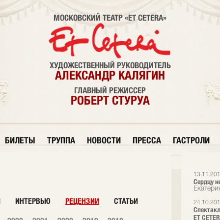
МОСКОВСКИЙ ТЕАТР «ET CETERA»
ХУДОЖЕСТВЕННЫЙ РУКОВОДИТЕЛЬ
АЛЕКСАНДР КАЛЯГИН
ГЛАВНЫЙ РЕЖИССЕР
РОБЕРТ СТУРУА
БИЛЕТЫ
ТРУППА
НОВОСТИ
ПРЕССА
ГАСТРОЛИ
13.11.20
Сердцу н
Екатери
И
ИНТЕРВЬЮ
РЕЦЕНЗИИ
СТАТЬИ
24.10.20
Спектакл
ET CETER