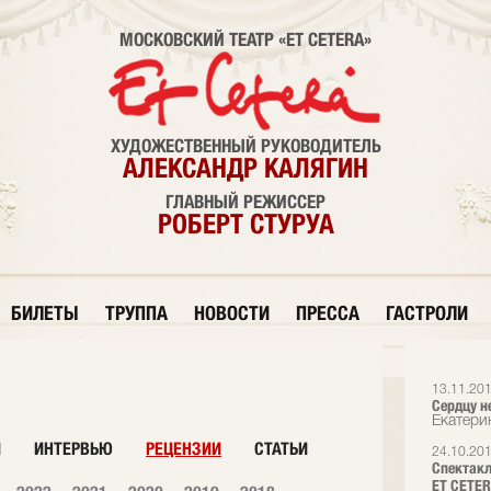
МОСКОВСКИЙ ТЕАТР «ET CETERA»
ХУДОЖЕСТВЕННЫЙ РУКОВОДИТЕЛЬ
АЛЕКСАНДР КАЛЯГИН
ГЛАВНЫЙ РЕЖИССЕР
РОБЕРТ СТУРУА
БИЛЕТЫ
ТРУППА
НОВОСТИ
ПРЕССА
ГАСТРОЛИ
13.11.20
Сердцу н
Екатери
И
ИНТЕРВЬЮ
РЕЦЕНЗИИ
СТАТЬИ
24.10.20
Спектакл
ET CETER