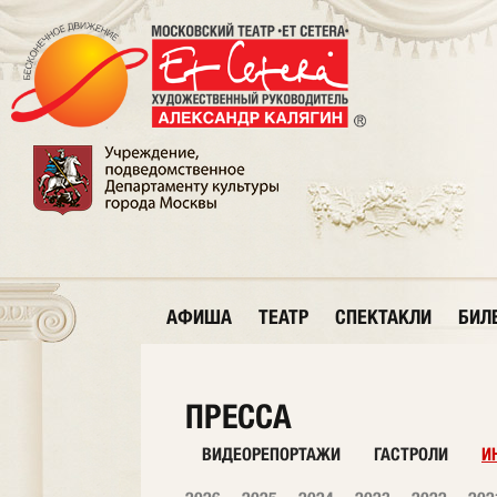
АФИША
ТЕАТР
СПЕКТАКЛИ
БИЛ
ПРЕССА
ВИДЕОРЕПОРТАЖИ
ГАСТРОЛИ
И