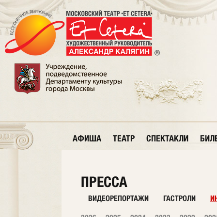
АФИША
ТЕАТР
СПЕКТАКЛИ
БИЛ
ПРЕССА
ВИДЕОРЕПОРТАЖИ
ГАСТРОЛИ
И