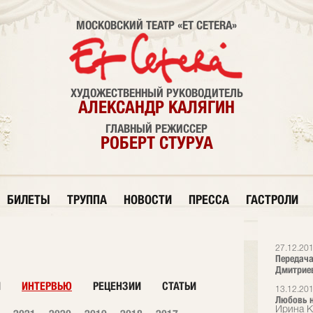
МОСКОВСКИЙ ТЕАТР «ET CETERA»
ХУДОЖЕСТВЕННЫЙ РУКОВОДИТЕЛЬ
АЛЕКСАНДР КАЛЯГИН
ГЛАВНЫЙ РЕЖИССЕР
РОБЕРТ СТУРУА
БИЛЕТЫ
ТРУППА
НОВОСТИ
ПРЕССА
ГАСТРОЛИ
27.12.20
Передача
Дмитрие
И
ИНТЕРВЬЮ
РЕЦЕНЗИИ
СТАТЬИ
13.12.20
Любовь н
Ирина К