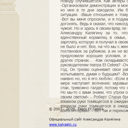
© 2007– 2026, Театр Et Cetera
Официальный сайт Александра Калягина
www.kalyagin.ru