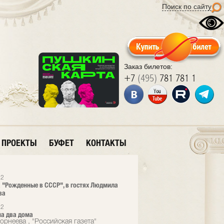
Поиск по сайту
Заказ билетов:
+7
(495)
781 781 1
ПРОЕКТЫ
БУФЕТ
КОНТАКТЫ
12
 "Рожденные в СССР", в гостях Людмила
ва
12
а два дома
орнеева , "Российская газета"