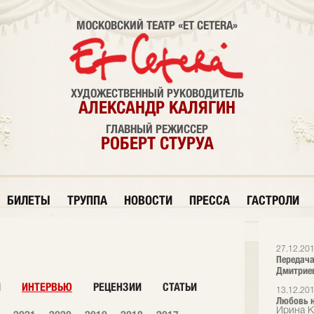
МОСКОВСКИЙ ТЕАТР «ET CETERA»
ХУДОЖЕСТВЕННЫЙ РУКОВОДИТЕЛЬ
АЛЕКСАНДР КАЛЯГИН
ГЛАВНЫЙ РЕЖИССЕР
РОБЕРТ СТУРУА
БИЛЕТЫ
ТРУППА
НОВОСТИ
ПРЕССА
ГАСТРОЛИ
27.12.20
Передача
Дмитрие
И
ИНТЕРВЬЮ
РЕЦЕНЗИИ
СТАТЬИ
13.12.20
Любовь н
Ирина К