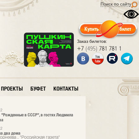
Поиск по сайту
Заказ билетов:
+7
(495)
781 781 1
ПРОЕКТЫ
БУФЕТ
КОНТАКТЫ
12
 "Рожденные в СССР", в гостях Людмила
ва
12
а два дома
орнеева , "Российская газета"