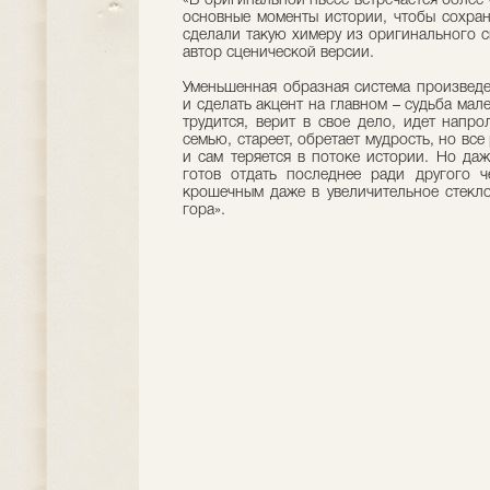
«В оригинальной пьесе встречается более
основные моменты истории, чтобы сохрани
сделали такую химеру из оригинального с
автор сценической версии.
Уменьшенная образная система произведе
и сделать акцент на главном – судьба мал
трудится, верит в свое дело, идет напро
семью, стареет, обретает мудрость, но все
и сам теряется в потоке истории. Но да
готов отдать последнее ради другого ч
крошечным даже в увеличительное стекло
гора».