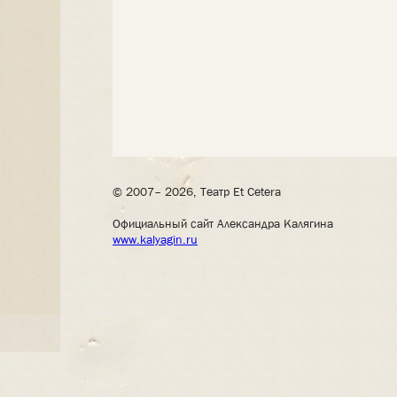
© 2007– 2026, Театр Et Cetera
Официальный сайт Александра Калягина
www.kalyagin.ru