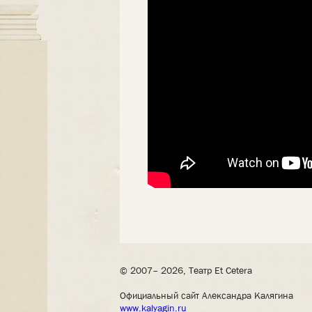
© 2007– 2026, Театр Et Cetera
Официальный сайт Александра Калягина
www.kalyagin.ru