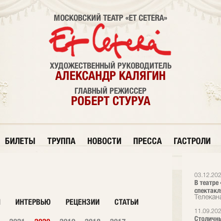
МОСКОВСКИЙ ТЕАТР «ET CETERA»
ХУДОЖЕСТВЕННЫЙ РУКОВОДИТЕЛЬ
АЛЕКСАНДР КАЛЯГИН
ГЛАВНЫЙ РЕЖИССЕР
РОБЕРТ СТУРУА
БИЛЕТЫ
ТРУППА
НОВОСТИ
ПРЕССА
ГАСТРОЛИ
03.12.20
В театре
спектак
Телекана
И
ИНТЕРВЬЮ
РЕЦЕНЗИИ
СТАТЬИ
11.09.20
Столичны