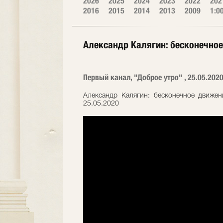
2026
2025
2024
2023
2022
202
2016
2015
2014
2013
2009
1:0
Александр Калягин: бесконечно
Первый канал, "Доброе утро" , 25.05.202
Александр Калягин: бесконечное движен
25.05.2020