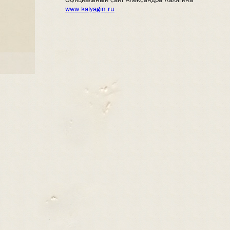
www.kalyagin.ru