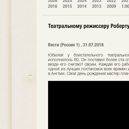
2026
2025
2024
2023
2022
202
2016
2015
2014
2013
2009
1:0
Театральному режиссеру Роберту
Вести (Россия 1) , 31.07.2018
Юбилей у блистательного театрально
исполнилось 80. Он поставил более ста сп
везде его считают своим. Каждая его раб
одной из лучших постановок всех времен 
в Англии. Свой день рождения мастер план