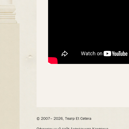
© 2007– 2026, Театр Et Cetera
Официальный сайт Александра Калягина