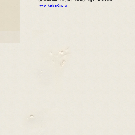
www.kalyagin.ru