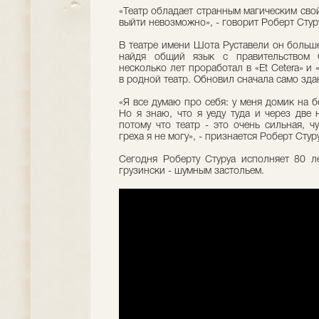
«Театр обладает странным магическим свой
выйти невозможно», - говорит Роберт Стур
В театре имени Шота Руставели он больш
найдя общий язык с правительством 
несколько лет проработал в «Et Cetera» и
в родной театр. Обновил сначала само здан
«Я все думаю про себя: у меня домик на б
Но я знаю, что я уеду туда и через две 
потому что театр - это очень сильная, ч
греха я не могу», - признается Роберт Стур
Сегодня Роберту Стуруа исполняет 80 л
грузински - шумным застольем.