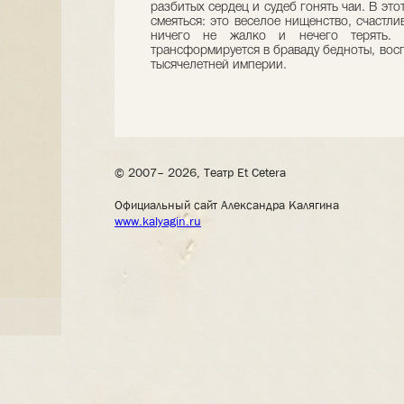
разбитых сердец и судеб гонять чаи. В эт
смеяться: это веселое нищенство, счастл
ничего не жалко и нечего терять. 
трансформируется в браваду бедноты, вос
тысячелетней империи.
© 2007– 2026, Театр Et Cetera
Официальный сайт Александра Калягина
www.kalyagin.ru