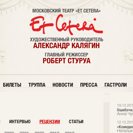
МОСКОВСКИЙ ТЕАТР «ET CETERA»
ХУДОЖЕСТВЕННЫЙ РУКОВОДИТЕЛЬ
АЛЕКСАНДР КАЛЯГИН
ГЛАВНЫЙ РЕЖИССЕР
РОБЕРТ СТУРУА
БИЛЕТЫ
ТРУППА
НОВОСТИ
ПРЕССА
ГАСТРОЛИ
19.12.20
Ошибочк
Анна Чуж
И
ИНТЕРВЬЮ
РЕЦЕНЗИИ
СТАТЬИ
12.12.20
«Комедия
Наталья