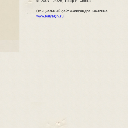
© 2007– 2026, Театр Et Cetera
Официальный сайт Александра Калягина
www.kalyagin.ru