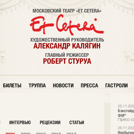
МОСКОВСКИЙ ТЕАТР «ET CETERA»
ХУДОЖЕСТВЕННЫЙ РУКОВОДИТЕЛЬ
АЛЕКСАНДР КАЛЯГИН
ГЛАВНЫЙ РЕЖИССЕР
РОБЕРТ СТУРУА
БИЛЕТЫ
ТРУППА
НОВОСТИ
ПРЕССА
ГАСТРОЛИ
25.11.20
Бэкстейд
ФМ"
Пресс-сл
И
ИНТЕРВЬЮ
РЕЦЕНЗИИ
СТАТЬИ
25.11.20
Необычны