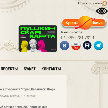
Поиск по сайту
Заказ билетов:
+7
(495)
781 781 1
ПРОЕКТЫ
БУФЕТ
КОНТАКТЫ
21
ж арт-проекта "Город Калягинск. Игорк
ужба театра "Et Cetera"
21
й вечер в честь 200-летия со дня