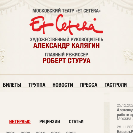
МОСКОВСКИЙ ТЕАТР «ET CETERA»
ХУДОЖЕСТВЕННЫЙ РУКОВОДИТЕЛЬ
АЛЕКСАНДР КАЛЯГИН
ГЛАВНЫЙ РЕЖИССЕР
РОБЕРТ СТУРУА
БИЛЕТЫ
ТРУППА
НОВОСТИ
ПРЕССА
ГАСТРОЛИ
25.12.20
Александ
работе а
Москва 
И
ИНТЕРВЬЮ
РЕЦЕНЗИИ
СТАТЬИ
28.11.20
Нар.арт.