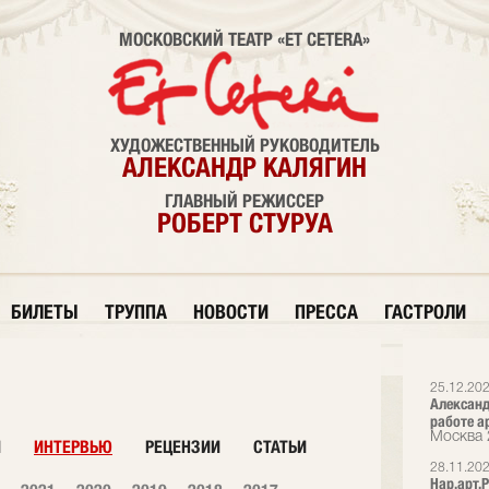
МОСКОВСКИЙ ТЕАТР «ET CETERA»
ХУДОЖЕСТВЕННЫЙ РУКОВОДИТЕЛЬ
АЛЕКСАНДР КАЛЯГИН
ГЛАВНЫЙ РЕЖИССЕР
РОБЕРТ СТУРУА
БИЛЕТЫ
ТРУППА
НОВОСТИ
ПРЕССА
ГАСТРОЛИ
25.12.20
Александ
работе а
Москва 
И
ИНТЕРВЬЮ
РЕЦЕНЗИИ
СТАТЬИ
28.11.20
Нар.арт.