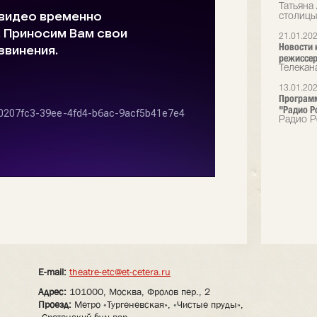
Татьяна
столицы
21.01.20
Новости 
режиссер
Телекан
13.01.20
Программ
"Радио Р
Радио Р
E-mail:
theatre-etc@et-cetera.ru
Адрес:
101000, Москва, Фролов пер., 2
Проезд:
Метро «Тургеневская», «Чистые пруды»,