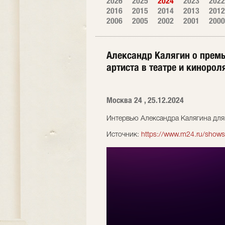
2026
2025
2024
2023
2022
2016
2015
2014
2013
2012
2006
2005
2002
2001
2000
Александр Калягин о премье
артиста в театре и кинорол
Москва 24 , 25.12.2024
Интервью Александра Калягина для 
Источник:
https://www.m24.ru/show