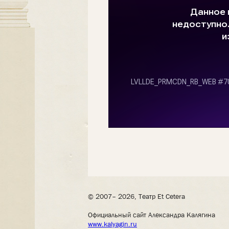
© 2007– 2026, Театр Et Cetera
Официальный сайт Александра Калягина
www.kalyagin.ru