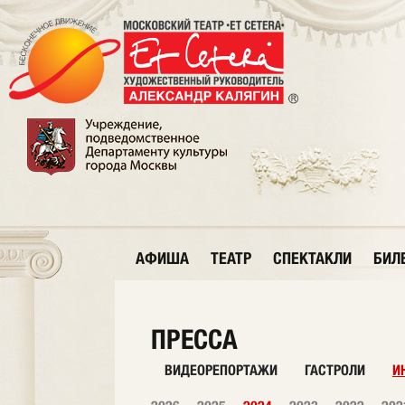
АФИША
ТЕАТР
СПЕКТАКЛИ
БИЛ
ПРЕССА
ВИДЕОРЕПОРТАЖИ
ГАСТРОЛИ
И