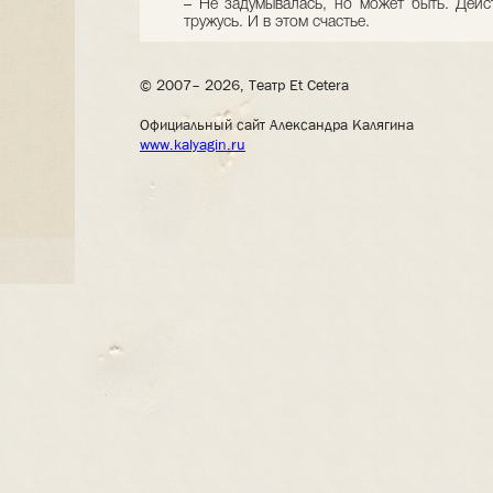
– Не задумывалась, но может быть. Дейс
тружусь. И в этом счастье.
© 2007– 2026, Театр Et Cetera
Официальный сайт Александра Калягина
www.kalyagin.ru