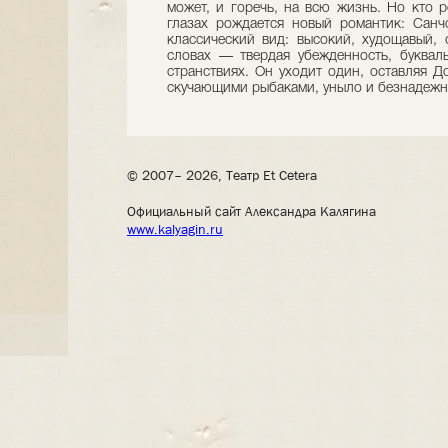
может, и горечь, на всю жизнь. Но кто 
глазах рождается новый романтик: Санч
классический вид: высокий, худощавый,
словах — твердая убежденность, буквал
странствиях. Он уходит один, оставляя Д
скучающими рыбаками, уныло и безнадежн
© 2007– 2026, Театр Et Cetera
Официальный сайт Александра Калягина
www.kalyagin.ru