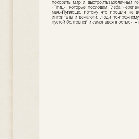
покорить мир и выстроитьзаоблачный го
«Птиц», которые пословам Глеба Черепа
мая.«Пугающе, потому что прошли не ве
интриганы и демагоги, люди по-прежнему
пустой болтовней и самонадеянностью», –