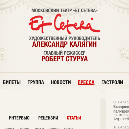
МОСКОВСКИЙ ТЕАТР «ET CETERA»
ХУДОЖЕСТВЕННЫЙ РУКОВОДИТЕЛЬ
АЛЕКСАНДР КАЛЯГИН
ГЛАВНЫЙ РЕЖИССЕР
РОБЕРТ СТУРУА
БИЛЕТЫ
ТРУППА
НОВОСТИ
ПРЕССА
ГАСТРОЛИ
30.04.20
Выверенн
палитрой
Наталья 
И
ИНТЕРВЬЮ
РЕЦЕНЗИИ
СТАТЬИ
Аspmedi
16.04.20