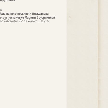
26
 беда на кого не живет» Александра
ого в постановке Марины Брусникиной
р Сабадаш, Анна Духон , World