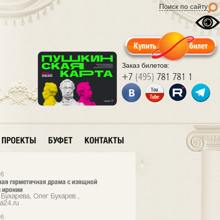
Поиск по сайту
Заказ билетов:
+7
(495)
781 781 1
ПРОЕКТЫ
БУФЕТ
КОНТАКТЫ
26
ая герметичная драма с изящной
 иронии
Бухарева, Олег Бухарев ,
a24.ru
26