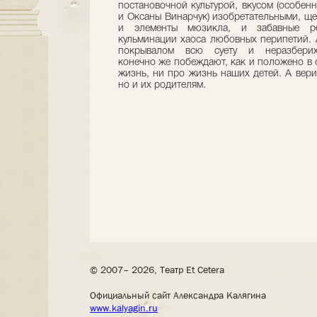
постановочной культурой, вкусом (особе
и Оксаны Винарчук) изобретательными, ще
и элементы мюзикла, и забавные р
кульминации хаоса любовных перипетий. 
покрывалом всю суету и неразбери
конечно же побеждают, как и положено в с
жизнь, ни про жизнь наших детей. А вери
но и их родителям.
© 2007– 2026, Театр Et Cetera
Официальный сайт Александра Калягина
www.kalyagin.ru