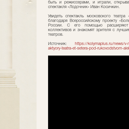
быть и режиссерами, и играли, открыва
спектакля «Лодочник» Иван Косичкин.
Увидеть спектакль московского театра 
благодаря Всероссийскому проекту «Бол
России. С его помощью расширяют 
коллективов и знакомят зрителя с лучши
театров.
Источник:
https://kolymaplus.ru/news/v-
aktyory-teatra-et-setera-pod-rukovodstvom-al