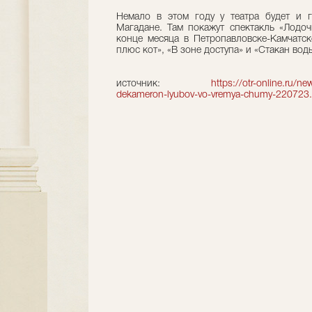
Немало в этом году у театра будет и г
Магадане. Там покажут спектакль «Лодоч
конце месяца в Петропавловске-Камчатск
плюс кот», «В зоне доступа» и «Стакан вод
источник:
https://otr-online.ru/ne
dekameron-lyubov-vo-vremya-chumy-220723.