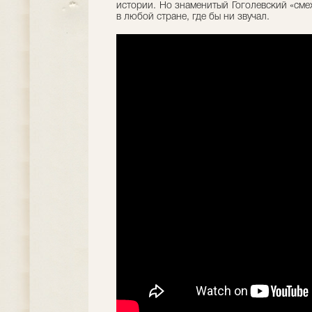
истории. Но знаменитый Гоголевский «смех
в любой стране, где бы ни звучал.