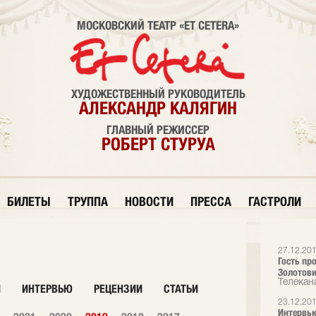
МОСКОВСКИЙ ТЕАТР «ET CETERA»
ХУДОЖЕСТВЕННЫЙ РУКОВОДИТЕЛЬ
АЛЕКСАНДР КАЛЯГИН
ГЛАВНЫЙ РЕЖИССЕР
РОБЕРТ СТУРУА
БИЛЕТЫ
ТРУППА
НОВОСТИ
ПРЕССА
ГАСТРОЛИ
27.12.20
Гость пр
Золотови
Телекана
И
ИНТЕРВЬЮ
РЕЦЕНЗИИ
СТАТЬИ
23.12.20
Интервью