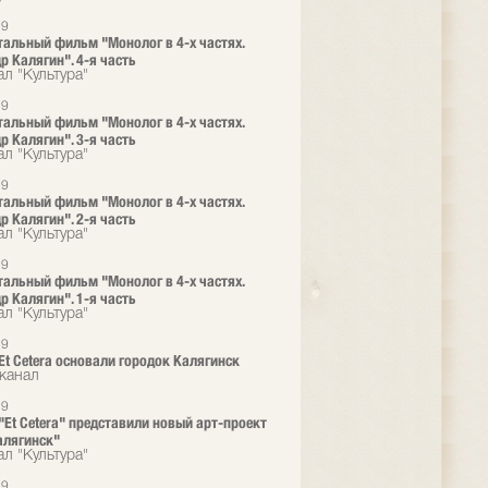
19
альный фильм "Монолог в 4-х частях.
р Калягин". 4-я часть
л "Культура"
19
альный фильм "Монолог в 4-х частях.
р Калягин". 3-я часть
л "Культура"
19
альный фильм "Монолог в 4-х частях.
р Калягин". 2-я часть
л "Культура"
19
альный фильм "Монолог в 4-х частях.
р Калягин". 1-я часть
л "Культура"
19
 Et Cetera основали городок Калягинск
канал
19
 "Et Cetera" представили новый арт-проект
алягинск"
л "Культура"
19