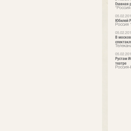
Главная 
"Россия
05.02.20
Юбилей 
Россия 
05.02.20
В москов
спектакл
Телекан
05.02.20
Рустам И
театре
Россия-