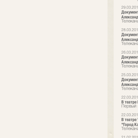
29.03.20
Документ
Александ
Телекана
28.03.20
Документ
Александ
Телекана
26.03.20
Документ
Александ
Телекана
25.03.20
Документ
Александ
Телекана
22.03.20
В театре
Первый 
22.03.20
В театре
"Город К
Телекана
21.02.20