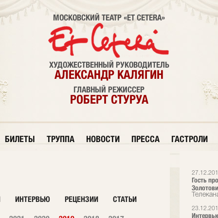
МОСКОВСКИЙ ТЕАТР «ET CETERA»
ХУДОЖЕСТВЕННЫЙ РУКОВОДИТЕЛЬ
АЛЕКСАНДР КАЛЯГИН
ГЛАВНЫЙ РЕЖИССЕР
РОБЕРТ СТУРУА
БИЛЕТЫ
ТРУППА
НОВОСТИ
ПРЕССА
ГАСТРОЛИ
27.12.20
Гость пр
Золотови
Телекана
И
ИНТЕРВЬЮ
РЕЦЕНЗИИ
СТАТЬИ
23.12.20
Интервью