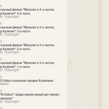
19
альный фильм "Монолог в 4-х частях.
р Калягин". 4-я часть
л "Культура"
19
альный фильм "Монолог в 4-х частях.
р Калягин". 3-я часть
л "Культура"
19
альный фильм "Монолог в 4-х частях.
р Калягин". 2-я часть
л "Культура"
19
альный фильм "Монолог в 4-х частях.
р Калягин". 1-я часть
л "Культура"
19
 Et Cetera основали городок Калягинск
канал
19
 "Et Cetera" представили новый арт-проект
алягинск"
л "Культура"
19