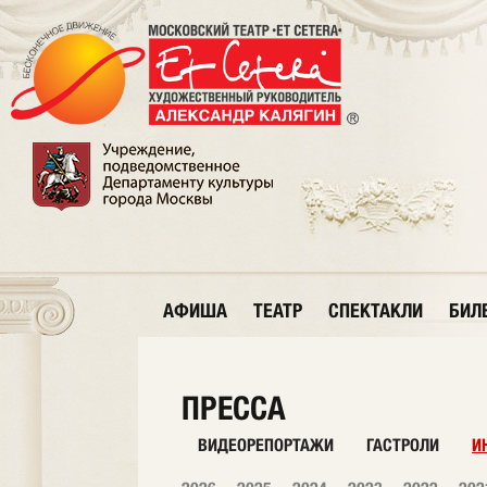
АФИША
ТЕАТР
СПЕКТАКЛИ
БИЛ
ПРЕССА
ВИДЕОРЕПОРТАЖИ
ГАСТРОЛИ
И