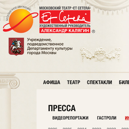
АФИША
ТЕАТР
СПЕКТАКЛИ
БИЛ
ПРЕССА
ВИДЕОРЕПОРТАЖИ
ГАСТРОЛИ
И