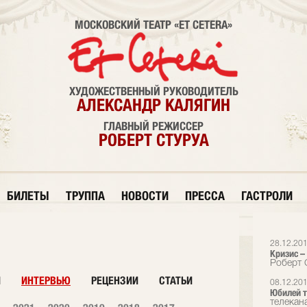
МОСКОВСКИЙ ТЕАТР «ET CETERA»
ХУДОЖЕСТВЕННЫЙ РУКОВОДИТЕЛЬ
АЛЕКСАНДР КАЛЯГИН
ГЛАВНЫЙ РЕЖИССЕР
РОБЕРТ СТУРУА
БИЛЕТЫ
ТРУППА
НОВОСТИ
ПРЕССА
ГАСТРОЛИ
28.12.20
Кризис –
Роберт С
И
ИНТЕРВЬЮ
РЕЦЕНЗИИ
СТАТЬИ
08.12.20
Юбилей т
телекана