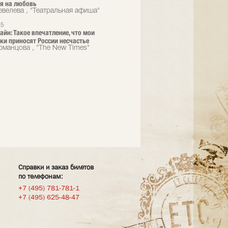
я на любовь
велева , "Театральная афиша"
15
айн: Такое впечатление, что мои
ки приносят России несчастье
оманцова , "The New Times"
Справки и заказ билетов
по телефонам:
+7 (495) 781-781-1
+7 (495) 625-48-47