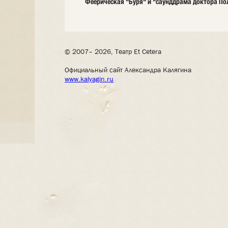
Феерическая "Буря" и "саунддрама доктора По
© 2007– 2026, Театр Et Cetera
Официальный сайт Александра Калягина
www.kalyagin.ru