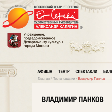
АФИША
ТЕАТР
СПЕКТАКЛИ
БИЛ
Главная
/
Постановщики
/
Владимир Панков
ВЛАДИМИР ПАНКОВ