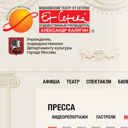
АФИША
ТЕАТР
СПЕКТАКЛИ
БИЛ
ПРЕССА
ВИДЕОРЕПОРТАЖИ
ГАСТРОЛИ
И