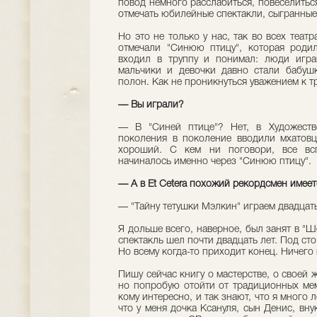
повод немного расслабиться, повеселитьс
отмечать юбилейные спектакли, сыгранные, 
Но это не только у нас, так во всех театр
отмечали "Синюю птицу", которая роди
входил в труппу и понимал: люди игра
мальчики и девочки давно стали бабуш
полон. Как не проникнуться уважением к 
–– Вы играли?
–– В "Синей птице"? Нет, в Художеств
поколения в поколение вводили мхатовц
хороший. С кем ни поговори, все вс
начиналось именно через "Синюю птицу".
–– А в Et Cetera похожий рекордсмен имее
–– "Тайну тетушки Мэлкин" играем двадцат
Я дольше всего, наверное, был занят в "Ш
спектакль шел почти двадцать лет. Под сто
Но всему когда-то приходит конец. Ничего
Пишу сейчас книгу о мастерстве, о своей ж
но попробую отойти от традиционных мему
кому интересно, и так знают, что я много
что у меня дочка Ксануля, сын Денис, вн