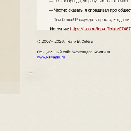
–– Легко! Правда, за результат не отвечаю.
–– Честно сказать, я спрашивал про общес
–– Тем более! Рассуждать просто, когда ни
Источник:
https://tass.ru/top-officials/2748
© 2007– 2026, Театр Et Cetera
Официальный сайт Александра Калягина
www.kalyagin.ru