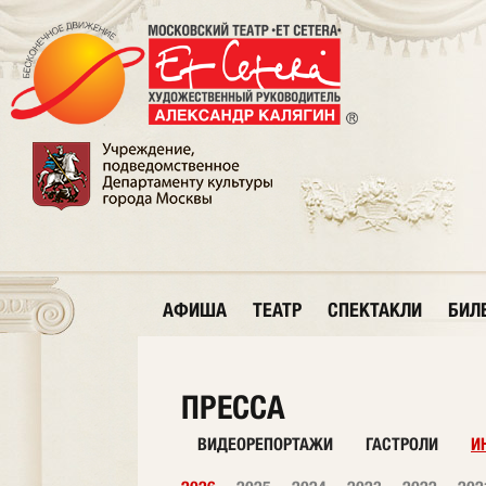
АФИША
ТЕАТР
СПЕКТАКЛИ
БИЛ
ПРЕССА
ВИДЕОРЕПОРТАЖИ
ГАСТРОЛИ
И