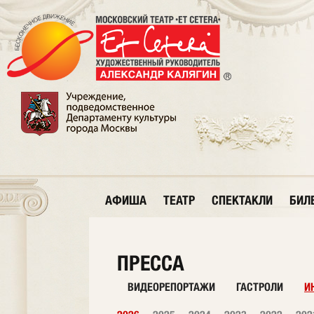
АФИША
ТЕАТР
СПЕКТАКЛИ
БИЛ
ПРЕССА
ВИДЕОРЕПОРТАЖИ
ГАСТРОЛИ
И