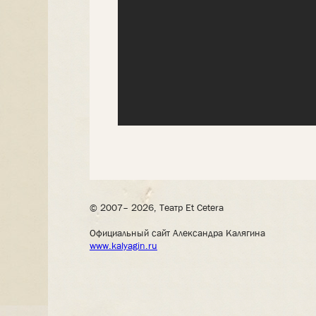
© 2007– 2026, Театр Et Cetera
Официальный сайт Александра Калягина
www.kalyagin.ru