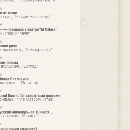
лахова , "Независимая газета"
06
о от тоски
рась , "Российская газета"
06
 — премьера в театре “Et Cetera”
и , Радио "Маяк"
06
ская доза
олжанский , "Коммерсантъ"
06
ые письма
икольская , "Взгляд"
06
Ивана Павловича
маладзе , "Полит.ру"
06
losed Doors / За закрытыми дверями
идман , "The Moscow Times"
06
Русский инвалидъ» за 18 июля…
овальская , "Афиша"
06
жизнь после классики?