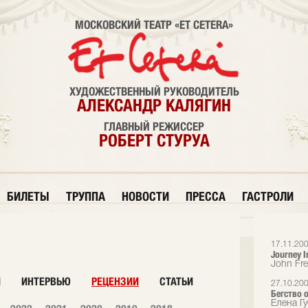
МОСКОВСКИЙ ТЕАТР «ET CETERA»
ХУДОЖЕСТВЕННЫЙ РУКОВОДИТЕЛЬ
АЛЕКСАНДР КАЛЯГИН
ГЛАВНЫЙ РЕЖИССЕР
РОБЕРТ СТУРУА
БИЛЕТЫ
ТРУППА
НОВОСТИ
ПРЕССА
ГАСТРОЛИ
17.11.20
Journey I
John Fr
И
ИНТЕРВЬЮ
РЕЦЕНЗИИ
СТАТЬИ
27.10.20
Бегство 
Елена Гу