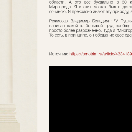
области. А это все буквально в 30 к
Миргорода. Я в этих местах был в детст
сочиняю. Я прекрасно знают эту природу, э
Режиссер Владимир Бельдиян: "У Пушки
написал какой-то большой труд вообще 
просто более разрозненно. Туда и "Миргоро
То есть, в принципе, он обещание свое сд
Источник:
https://smotrim.ru/article/4334189