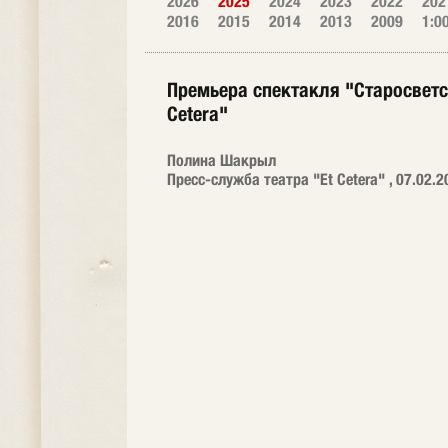
2026
2025
2024
2023
2022
202
2016
2015
2014
2013
2009
1:0
Премьера спектакля "Старосветс
Cetera"
Полина Шакрыл
Пресс-служба театра "Et Cetera" , 07.02.2