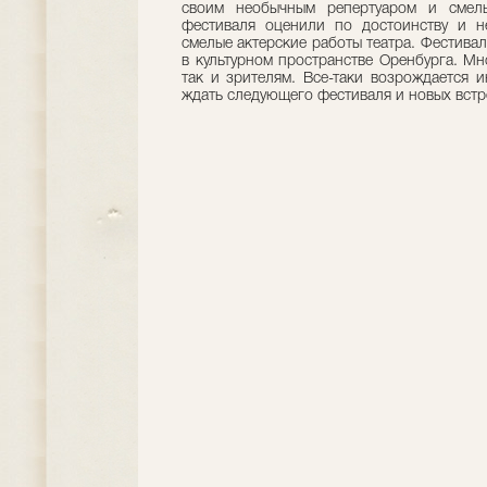
своим необычным репертуаром и смелы
фестиваля оценили по достоинству и н
смелые актерские работы театра. Фестивал
в культурном пространстве Оренбурга. Мн
так и зрителям. Все-таки возрождается и
ждать следующего фестиваля и новых встр