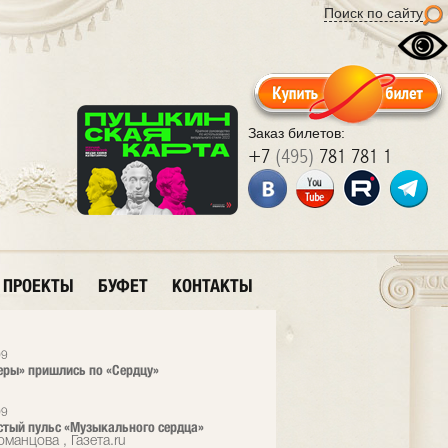
Поиск по сайту
Заказ билетов:
+7
(495)
781 781 1
ПРОЕКТЫ
БУФЕТ
КОНТАКТЫ
09
ры» пришлись по «Сердцу»
09
тый пульс «Музыкального сердца»
манцова , Газета.ru