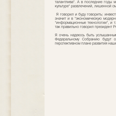
талантлива". А в последние годы 
культуре" развлечений, лишенной с
Я говорил и буду говорить: инвести
значит и в "экономическую модерн
"информационные технологии", и т.
так правильно говорил президент Р
Я очень надеюсь быть услышанным
Федеральному Собранию будут о
перспективном плане развития наше