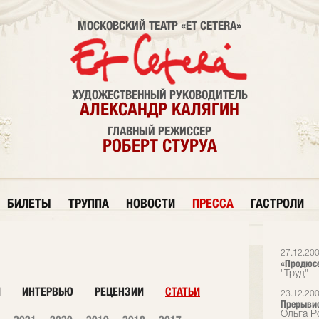
МОСКОВСКИЙ ТЕАТР «ET CETERA»
ХУДОЖЕСТВЕННЫЙ РУКОВОДИТЕЛЬ
АЛЕКСАНДР КАЛЯГИН
ГЛАВНЫЙ РЕЖИССЕР
РОБЕРТ СТУРУА
БИЛЕТЫ
ТРУППА
НОВОСТИ
ПРЕССА
ГАСТРОЛИ
27.12.20
«Продюсе
"Труд"
И
ИНТЕРВЬЮ
РЕЦЕНЗИИ
СТАТЬИ
23.12.20
Прерывис
Ольга Ро