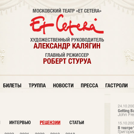
МОСКОВСКИЙ ТЕАТР «ET CETERA»
ХУДОЖЕСТВЕННЫЙ РУКОВОДИТЕЛЬ
АЛЕКСАНДР КАЛЯГИН
ГЛАВНЫЙ РЕЖИССЕР
РОБЕРТ СТУРУА
БИЛЕТЫ
ТРУППА
НОВОСТИ
ПРЕССА
ГАСТРОЛИ
24.10.20
Getting B
John Fr
И
ИНТЕРВЬЮ
РЕЦЕНЗИИ
СТАТЬИ
15.10.20
В театре 
Григори