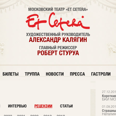
МОСКОВСКИЙ ТЕАТР «ET CETERA»
ХУДОЖЕСТВЕННЫЙ РУКОВОДИТЕЛЬ
АЛЕКСАНДР КАЛЯГИН
ГЛАВНЫЙ РЕЖИССЕР
РОБЕРТ СТУРУА
БИЛЕТЫ
ТРУППА
НОВОСТИ
ПРЕССА
ГАСТРОЛИ
27.12.20
Короткие
БКИ М
И
ИНТЕРВЬЮ
РЕЦЕНЗИИ
СТАТЬИ
01.09.20
Страшный
Наталия