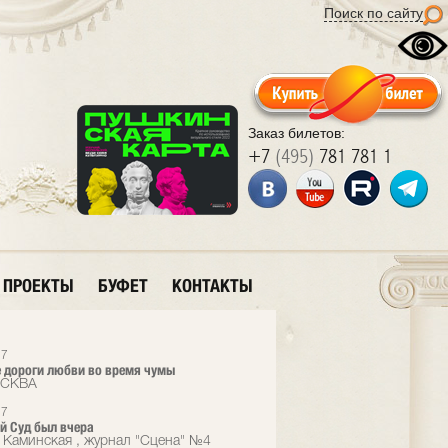
Поиск по сайту
Заказ билетов:
+7
(495)
781 781 1
ПРОЕКТЫ
БУФЕТ
КОНТАКТЫ
17
 дороги любви во время чумы
ОСКВА
17
 Суд был вчера
 Каминская , журнал "Сцена" №4