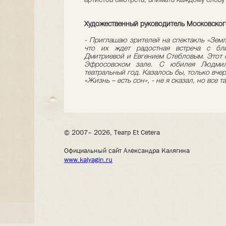
артистов смотреть, внимать каждому слову
Художественный руководитель Московского 
- Приглашаю зрителей на спектакль «Земл
что их ждет радостная встреча с бл
Дмитриевой и Евгением Стебловым. Этот с
Эфросовском зале. С юбилея Людми
театральный год. Казалось бы, только вчер
«Жизнь – есть сон», - не я сказал, но все та
© 2007– 2026, Театр Et Cetera
Официальный сайт Александра Калягина
www.kalyagin.ru