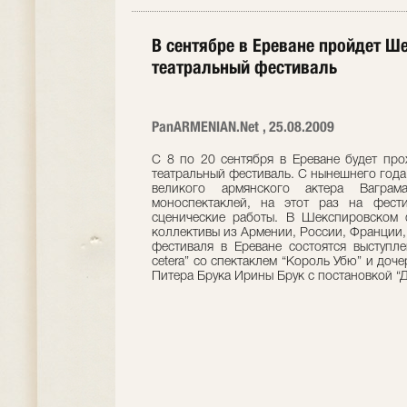
В сентябре в Ереване пройдет 
театральный фестиваль
PanARMENIAN.Net , 25.08.2009
С 8 по 20 сентября в Ереване будет пр
театральный фестиваль. С нынешнего года
великого армянского актера Вагра
моноспектаклей, на этот раз на фест
сценические работы. В Шекспировском ф
коллективы из Армении, России, Франции,
фестиваля в Ереване состоятся выступле
cetera” со спектаклем “Король Убю” и доч
Питера Брука Ирины Брук с постановкой “Д