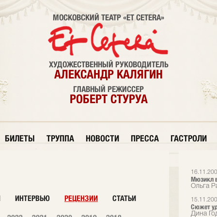
МОСКОВСКИЙ ТЕАТР «ET CETERA»
ХУДОЖЕСТВЕННЫЙ РУКОВОДИТЕЛЬ
АЛЕКСАНДР КАЛЯГИН
ГЛАВНЫЙ РЕЖИССЕР
РОБЕРТ СТУРУА
БИЛЕТЫ
ТРУППА
НОВОСТИ
ПРЕССА
ГАСТРОЛИ
16.11.20
Мюзикл в
Ольга Р
И
ИНТЕРВЬЮ
РЕЦЕНЗИИ
СТАТЬИ
15.11.20
Сюжет у
Дина Го