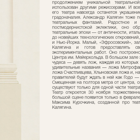
продолжением уникальной театральн
использован другими режиссерами. И все
его театра навсегда останется украшен
градоначалия. Александр Калягин тоже п
театральных фантазий. Радостное и
постмодернистской эклектики, оно об
театральные эпохи — от античности, итал
до новейших технологических откровений,
и Нью-Йорка. Малый, «Эфросовский», за
Калягина и готов предоставлять с
экспериментальных работ. Оно построен
Центра им. Мейерхольда. В большом зале 
чудеса — девять лож, каждая из которых
удивительные названия — ложа Митрофан
ложа Счастливцева, Хлыновская ложа и, нак
правителей будут ждать в ней как Годо —
Смещенная на полтора метра от центра, о
существуют только для одной части театр
Театр откроется 30 ноября торжественн
большой сцене появится только в феврале
Максима Курочкина, созданной про теа
Калягина.