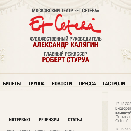
МОСКОВСКИЙ ТЕАТР «ET CETERA»
ХУДОЖЕСТВЕННЫЙ РУКОВОДИТЕЛЬ
АЛЕКСАНДР КАЛЯГИН
ГЛАВНЫЙ РЕЖИССЕР
РОБЕРТ СТУРУА
БИЛЕТЫ
ТРУППА
НОВОСТИ
ПРЕССА
ГАСТРОЛИ
17.12.20
Видеореп
комната
Полина 
И
ИНТЕРВЬЮ
РЕЦЕНЗИИ
СТАТЬИ
Cetera"
16.12.20