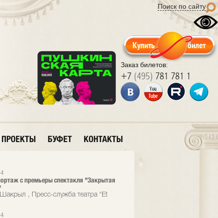
Поиск по сайту
Заказ билетов:
+7
(495)
781 781 1
ПРОЕКТЫ
БУФЕТ
КОНТАКТЫ
24
ортаж с премьеры спектакля "Закрытая
"
Шакрыл , Пресс-служба театра "Et
24