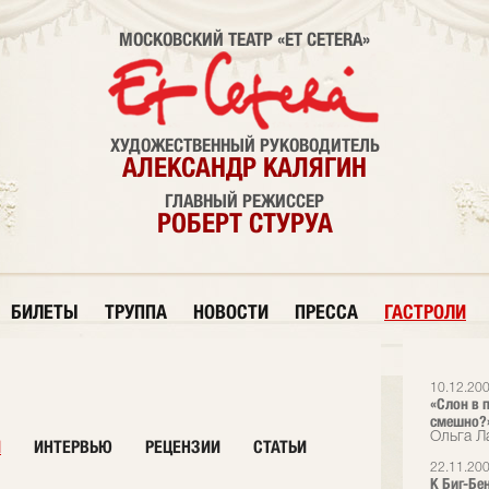
МОСКОВСКИЙ ТЕАТР «ET CETERA»
ХУДОЖЕСТВЕННЫЙ РУКОВОДИТЕЛЬ
АЛЕКСАНДР КАЛЯГИН
ГЛАВНЫЙ РЕЖИССЕР
РОБЕРТ СТУРУА
БИЛЕТЫ
ТРУППА
НОВОСТИ
ПРЕССА
ГАСТРОЛИ
10.12.20
«Слон в 
смешно?
Ольга Л
И
ИНТЕРВЬЮ
РЕЦЕНЗИИ
СТАТЬИ
22.11.20
К Биг-Бе