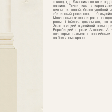
тексте), где Джессика легко и рад
пастиш. Почти как в карнавале
сменяется новой, более удобной и
тбилисский режиссер, — безыдейн
Московские актеры играют на одн
ролью Шейлока доказывает, что з
Золотовицкий в двойной роли при
Вержбицкий в роли Антонио. А кр
некоторые называют российским
на большом экране.